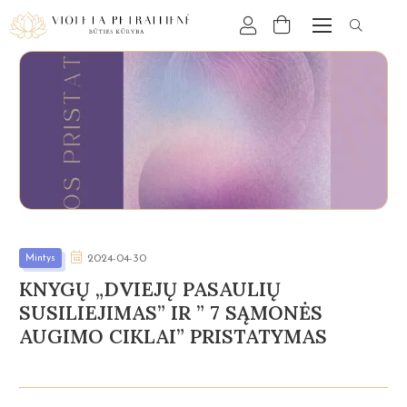
Mintys
2024-04-30
KNYGŲ „DVIEJŲ PASAULIŲ
SUSILIEJIMAS” IR ” 7 SĄMONĖS
AUGIMO CIKLAI” PRISTATYMAS