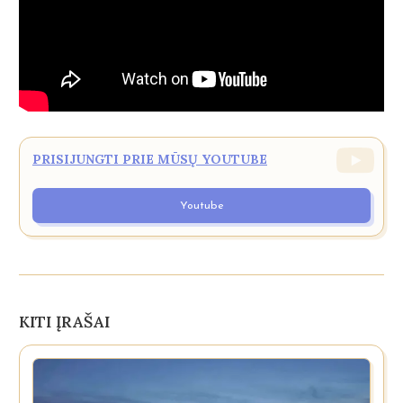
PRISIJUNGTI PRIE MŪSŲ YOUTUBE
Youtube
KITI ĮRAŠAI