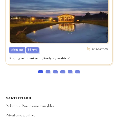
2026-07-07
Aktualijos
Mintys
Kaip gimsta mokymai „Realybių matrica”
VARTOTOJUI
Pirkimo – Pardavimo taisyklės
Privatumo politika