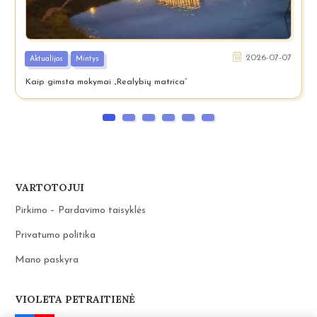
2026-07-07
Aktualijos
Mintys
Kaip gimsta mokymai „Realybių matrica”
VARTOTOJUI
Pirkimo – Pardavimo taisyklės
Privatumo politika
Mano paskyra
VIOLETA PETRAITIENĖ