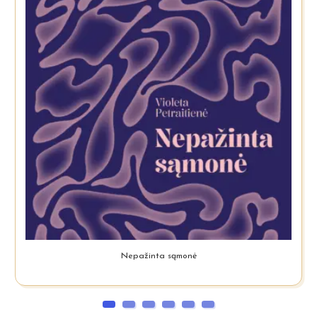
Nepažinta sąmonė