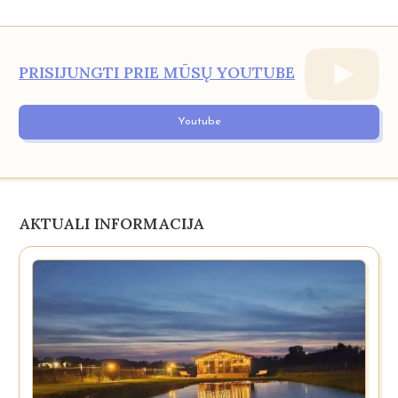
PRISIJUNGTI PRIE MŪSŲ YOUTUBE
Youtube
AKTUALI INFORMACIJA