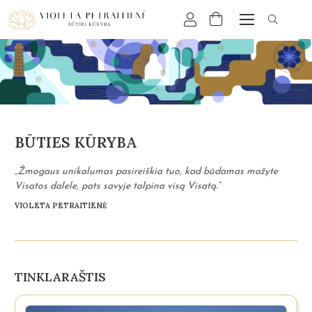
BŪTIES KŪRYBA
„Žmogaus unikalumas pasireiškia tuo, kad būdamas mažyte
Visatos dalele, pats savyje talpina visą Visatą.“
VIOLETA PETRAITIENĖ
TINKLARAŠTIS