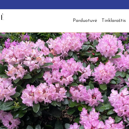
Parduotuvė
Tinklaraštis