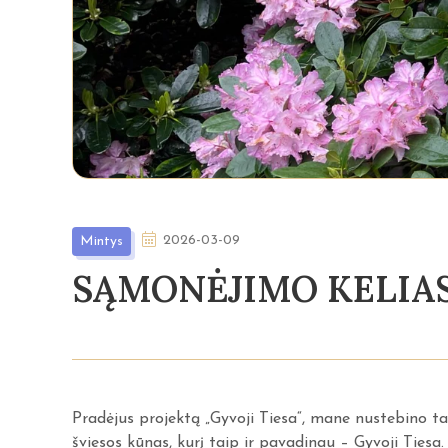
2026-03-09
Mintys
SĄMONĖJIMO KELIAS 
Pradėjus projektą „Gyvoji Tiesa“, mane nustebino ta
šviesos kūnas, kurį taip ir pavadinau – Gyvoji Tiesa.