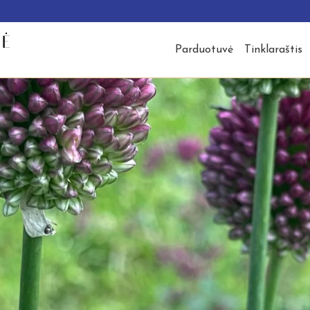
Parduotuvė
Tinklaraštis