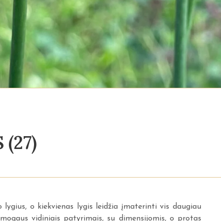
(27)
lygius, o kiekvienas lygis leidžia įmaterinti vis daugiau
žmogaus vidiniais patyrimais, su dimensijomis, o protas