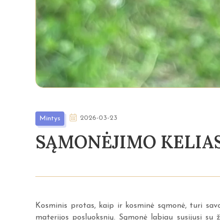
2026-03-23
Mintys
SĄMONĖJIMO KELIAS 
Kosminis protas, kaip ir kosminė sąmonė, turi savo 
materijos posluoksnių. Sąmonė labiau susijusi su 