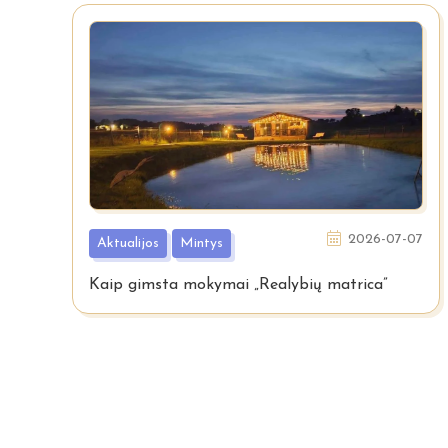
2026-07-07
Aktualijos
Mintys
Kaip gimsta mokymai „Realybių matrica”