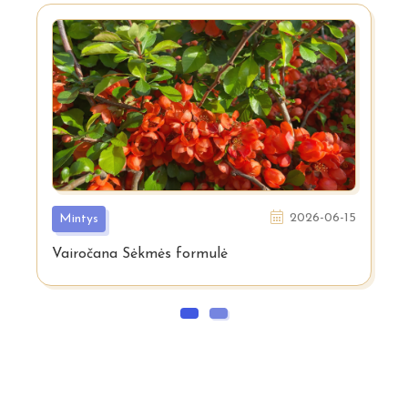
2026-06-15
Mintys
Vairočana Sėkmės formulė