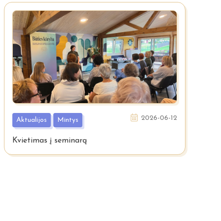
2026-06-12
Aktualijos
Mintys
Kvietimas į seminarą