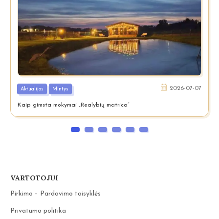
2026-07-07
Aktualijos
Mintys
Kaip gimsta mokymai „Realybių matrica”
VARTOTOJUI
Pirkimo – Pardavimo taisyklės
Privatumo politika