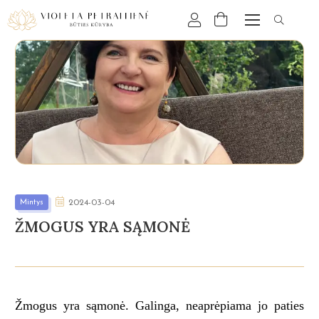
Mintys
2024-03-04
ŽMOGUS YRA SĄMONĖ
Žmogus yra sąmonė. Galinga, neaprėpiama jo paties