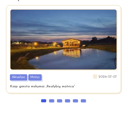
2026-07-07
Aktualijos
Mintys
Kaip gimsta mokymai „Realybių matrica”