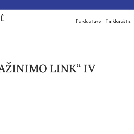
Parduotuvė
Tinklaraštis
PAŽINIMO LINK“ IV