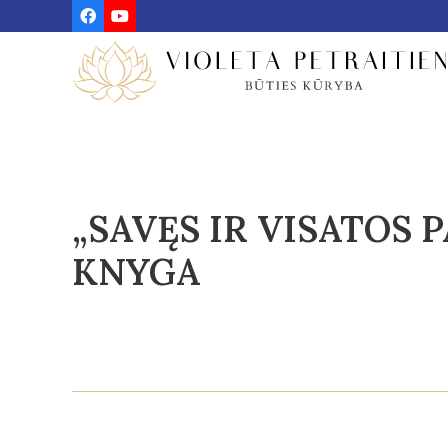
„SAVĘS IR VISATOS 
KNYGA