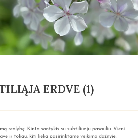
TILIĄJA ERDVE (1)
 realybę. Kinta santykis su subtiliuoju pasauliu. Vieni
 tave ir toliau, kiti lieka pasirinktame veikimo dažnyje,