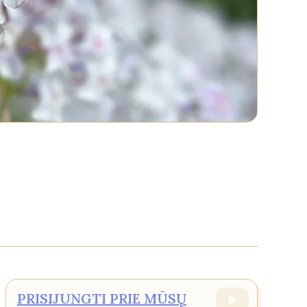
PRISIJUNGTI PRIE MŪSŲ