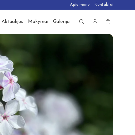
Apie mane
Kontaktai
Aktualijos
Mokymai
Galerija