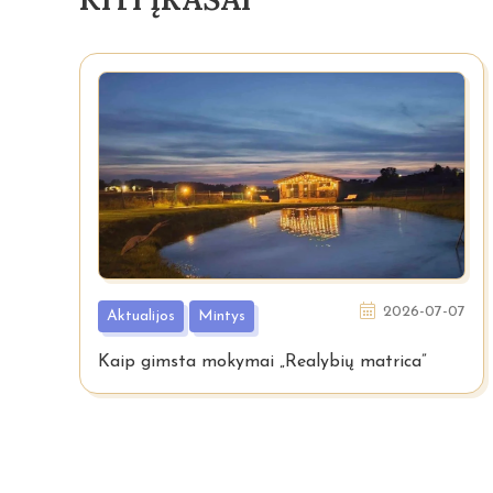
2026-07-07
Aktualijos
Mintys
Kaip gimsta mokymai „Realybių matrica”