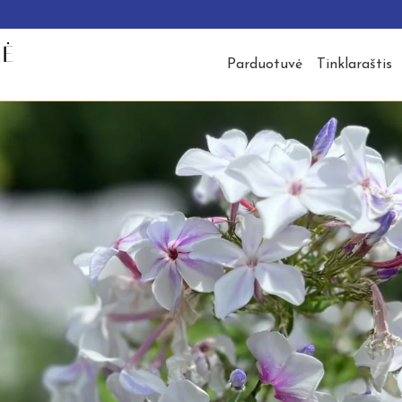
Parduotuvė
Tinklaraštis