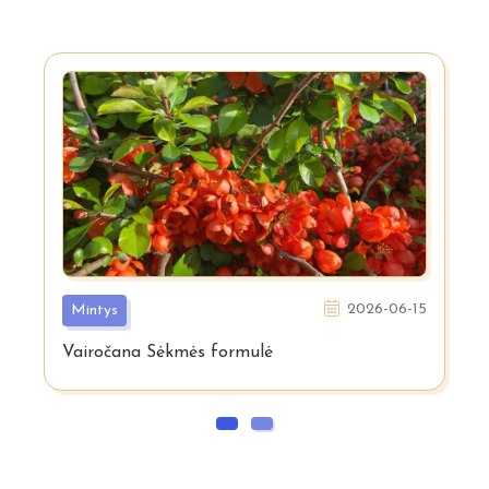
2026-06-15
Mintys
Vairočana Sėkmės formulė