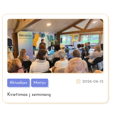
2026-06-12
Aktualijos
Mintys
Kvietimas į seminarą