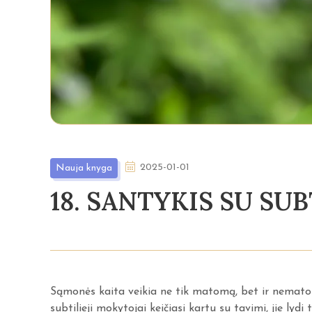
2025-01-01
Nauja knyga
18. SANTYKIS SU SUB
Sąmonės kaita veikia ne tik matomą, bet ir nematomą
subtilieji mokytojai keičiasi kartu su tavimi, jie lydi